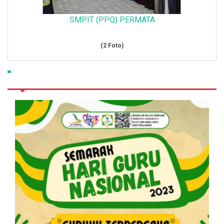
SMPIT (PPQ) PERMATA
(2 Foto)