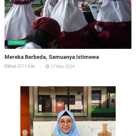
TERBARU
Mereka Berbeda, Semuanya Istimewa
Dilihat
2015 Kali
27 Mar 2024