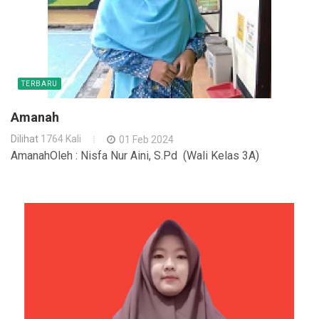
TERBARU
Amanah
Dilihat
1764 Kali
01 Feb 2024
AmanahOleh : Nisfa Nur Aini, S.Pd (Wali Kelas 3A)