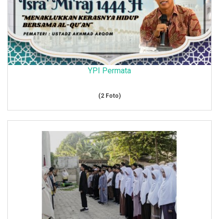
YPI Permata
(2 Foto)