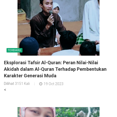
TERBARU
Eksplorasi Tafsir Al-Quran: Peran Nilai-Nilai
Akidah dalam Al-Quran Terhadap Pembentukan
Karakter Generasi Muda
Dilihat
3151 Kali
19 Oct 2023
<