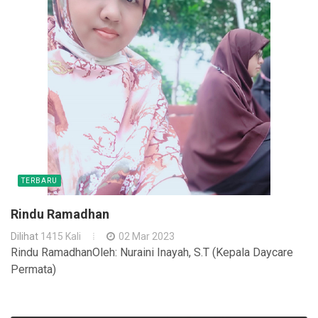
TERBARU
Rindu Ramadhan
Dilihat
1415 Kali
02 Mar 2023
Rindu RamadhanOleh: Nuraini Inayah, S.T (Kepala Daycare
Permata)