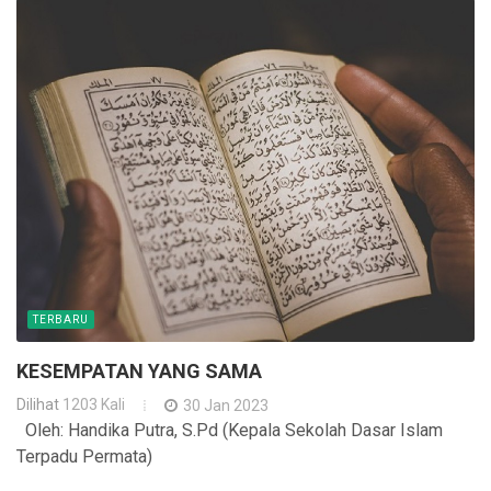
TERBARU
KESEMPATAN YANG SAMA
Dilihat
1203 Kali
30 Jan 2023
Oleh: Handika Putra, S.Pd (Kepala Sekolah Dasar Islam
Terpadu Permata)