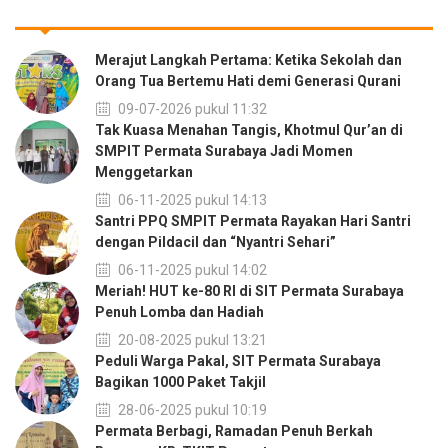
Merajut Langkah Pertama: Ketika Sekolah dan
Orang Tua Bertemu Hati demi Generasi Qurani
09-07-2026 pukul 11:32
Tak Kuasa Menahan Tangis, Khotmul Qur’an di
SMPIT Permata Surabaya Jadi Momen
Menggetarkan
06-11-2025 pukul 14:13
Santri PPQ SMPIT Permata Rayakan Hari Santri
dengan Pildacil dan “Nyantri Sehari”
06-11-2025 pukul 14:02
Meriah! HUT ke-80 RI di SIT Permata Surabaya
Penuh Lomba dan Hadiah
20-08-2025 pukul 13:21
Peduli Warga Pakal, SIT Permata Surabaya
Bagikan 1000 Paket Takjil
28-06-2025 pukul 10:19
Permata Berbagi, Ramadan Penuh Berkah