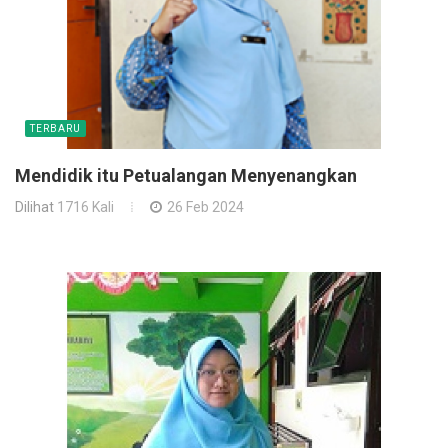
TERBARU
Mendidik itu Petualangan Menyenangkan
Dilihat
1716 Kali
26 Feb 2024