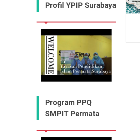
Profil YPIP Surabaya
Program PPQ
SMPIT Permata