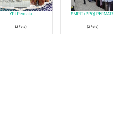
YPI Permata
SMPIT (PPQ) PERMAT
(2 Foto)
(2 Foto)