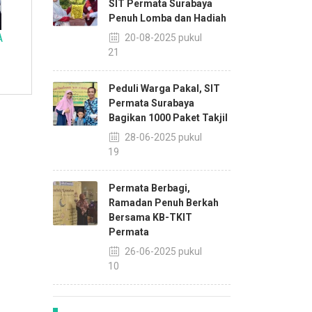
SIT Permata Surabaya
Penuh Lomba dan Hadiah
A
20-08-2025 pukul
13:21
Peduli Warga Pakal, SIT
Permata Surabaya
Bagikan 1000 Paket Takjil
28-06-2025 pukul
10:19
Permata Berbagi,
Ramadan Penuh Berkah
Bersama KB-TKIT
Permata
26-06-2025 pukul
15:10