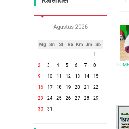
Kalender
Agustus 2026
Mg
Sn
Sl
Rb
Km
Jm
Sb
1
LOMB
2
3
4
5
6
7
8
9
10
11
12
13
14
15
16
17
18
19
20
21
22
23
24
25
26
27
28
29
30
31