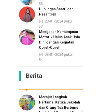
13:56
Hubungan Santri dan
Pesantren
23-01-2024 pukul
08:57
Mengasah Kemampuan
Motorik Halus Anak Usia
Dini dengan Kegiatan
Coret-Coret
08-01-2024 pukul
13:54
Berita
Merajut Langkah
Pertama: Ketika Sekolah
dan Orang Tua Bertemu