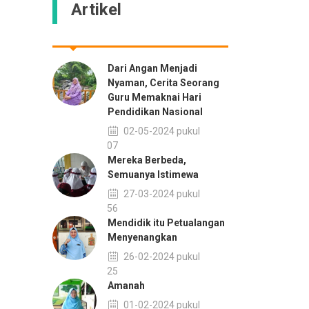
Artikel
Dari Angan Menjadi
Nyaman, Cerita Seorang
Guru Memaknai Hari
Pendidikan Nasional
02-05-2024 pukul
09:07
Mereka Berbeda,
Semuanya Istimewa
27-03-2024 pukul
08:56
Mendidik itu Petualangan
Menyenangkan
26-02-2024 pukul
11:25
Amanah
01-02-2024 pukul