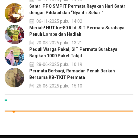
Santri PPQ SMPIT Permata Rayakan Hari Santri
dengan Pildacil dan “Nyantri Sehari”
06-11-2025 pukul 14:02
Meriah! HUT ke-80 RI di SIT Permata Surabaya
Penuh Lomba dan Hadiah
20-08-2025 pukul 13:21
Peduli Warga Pakal, SIT Permata Surabaya
Bagikan 1000 Paket Takjil
28-06-2025 pukul 10:19
Permata Berbagi, Ramadan Penuh Berkah
Bersama KB-TKIT Permata
26-06-2025 pukul 15:10