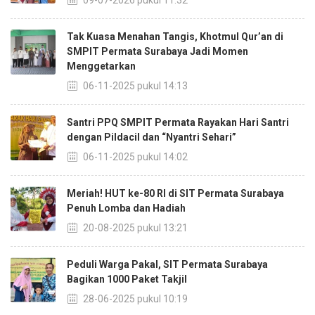
09-07-2026 pukul 11:32
Tak Kuasa Menahan Tangis, Khotmul Qur’an di
SMPIT Permata Surabaya Jadi Momen
Menggetarkan
06-11-2025 pukul 14:13
Santri PPQ SMPIT Permata Rayakan Hari Santri
dengan Pildacil dan “Nyantri Sehari”
06-11-2025 pukul 14:02
Meriah! HUT ke-80 RI di SIT Permata Surabaya
Penuh Lomba dan Hadiah
20-08-2025 pukul 13:21
Peduli Warga Pakal, SIT Permata Surabaya
Bagikan 1000 Paket Takjil
28-06-2025 pukul 10:19