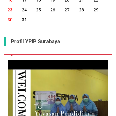
16
17
18
19
20
21
22
23
24
25
26
27
28
29
30
31
Profil YPIP Surabaya