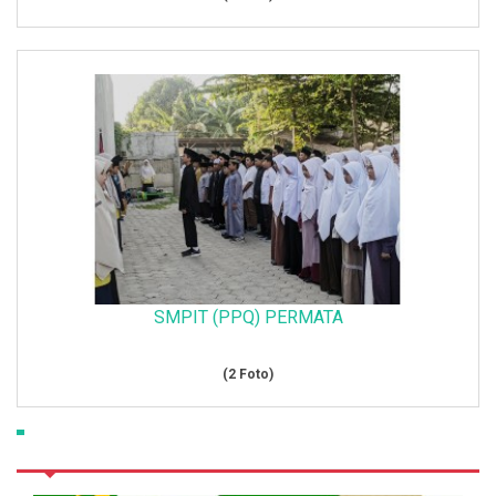
SMPIT (PPQ) PERMATA
(2 Foto)