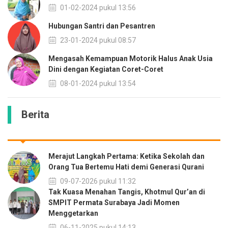
01-02-2024 pukul 13:56
Hubungan Santri dan Pesantren
23-01-2024 pukul 08:57
Mengasah Kemampuan Motorik Halus Anak Usia
Dini dengan Kegiatan Coret-Coret
08-01-2024 pukul 13:54
Berita
Merajut Langkah Pertama: Ketika Sekolah dan
Orang Tua Bertemu Hati demi Generasi Qurani
09-07-2026 pukul 11:32
Tak Kuasa Menahan Tangis, Khotmul Qur’an di
SMPIT Permata Surabaya Jadi Momen
Menggetarkan
06-11-2025 pukul 14:13