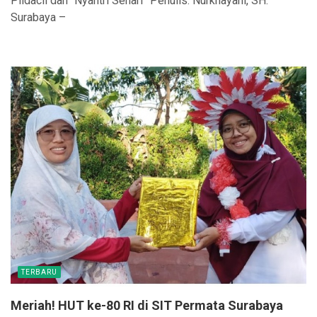
Pildacil dan “Nyantri Sehari” Penulis: Nurkhayani, SH.
Surabaya –
TERBARU
Meriah! HUT ke-80 RI di SIT Permata Surabaya