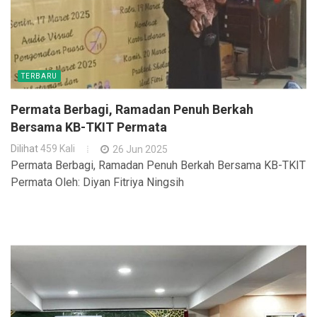
TERBARU
Permata Berbagi, Ramadan Penuh Berkah
Bersama KB-TKIT Permata
Dilihat
459 Kali
26 Jun 2025
Permata Berbagi, Ramadan Penuh Berkah Bersama KB-TKIT
Permata Oleh: Diyan Fitriya Ningsih