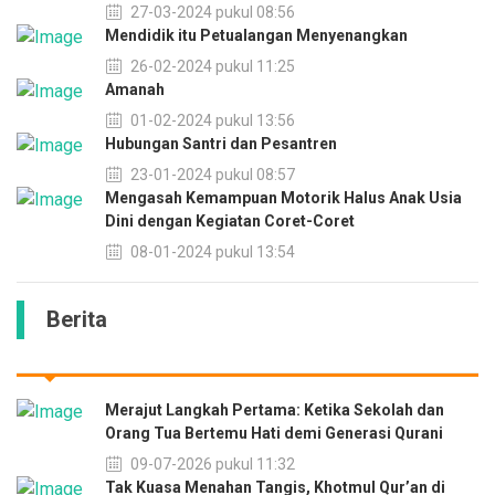
27-03-2024 pukul 08:56
Mendidik itu Petualangan Menyenangkan
26-02-2024 pukul 11:25
Amanah
01-02-2024 pukul 13:56
Hubungan Santri dan Pesantren
23-01-2024 pukul 08:57
Mengasah Kemampuan Motorik Halus Anak Usia
Dini dengan Kegiatan Coret-Coret
08-01-2024 pukul 13:54
Berita
Merajut Langkah Pertama: Ketika Sekolah dan
Orang Tua Bertemu Hati demi Generasi Qurani
09-07-2026 pukul 11:32
Tak Kuasa Menahan Tangis, Khotmul Qur’an di