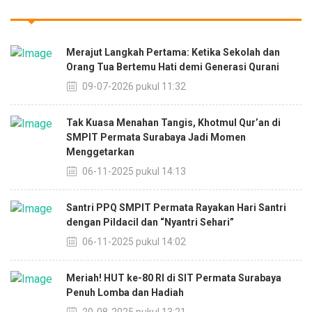
Merajut Langkah Pertama: Ketika Sekolah dan
Orang Tua Bertemu Hati demi Generasi Qurani
09-07-2026 pukul 11:32
Tak Kuasa Menahan Tangis, Khotmul Qur’an di
SMPIT Permata Surabaya Jadi Momen
Menggetarkan
06-11-2025 pukul 14:13
Santri PPQ SMPIT Permata Rayakan Hari Santri
dengan Pildacil dan “Nyantri Sehari”
06-11-2025 pukul 14:02
Meriah! HUT ke-80 RI di SIT Permata Surabaya
Penuh Lomba dan Hadiah
20-08-2025 pukul 13:21