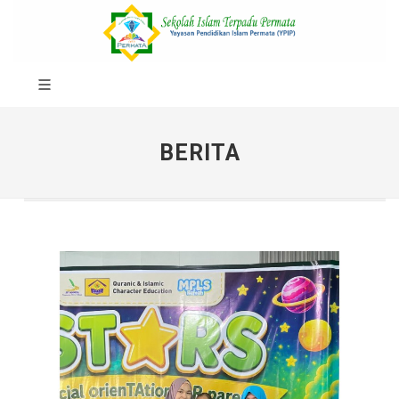
BERITA