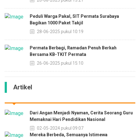
Peduli Warga Pakal, SIT Permata Surabaya
Bagikan 1000 Paket Takjil
28-06-2025 pukul 10:19
Permata Berbagi, Ramadan Penuh Berkah
Bersama KB-TKIT Permata
26-06-2025 pukul 15:10
Artikel
Dari Angan Menjadi Nyaman, Cerita Seorang Guru
Memaknai Hari Pendidikan Nasional
02-05-2024 pukul 09:07
Mereka Berbeda, Semuanya Istimewa