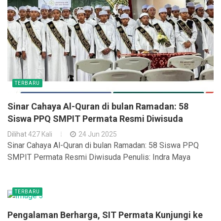
TERBARU
Sinar Cahaya Al-Quran di bulan Ramadan: 58
Siswa PPQ SMPIT Permata Resmi Diwisuda
Dilihat
427 Kali
24 Jun 2025
Sinar Cahaya Al-Quran di bulan Ramadan: 58 Siswa PPQ
SMPIT Permata Resmi Diwisuda Penulis: Indra Maya
TERBARU
Pengalaman Berharga, SIT Permata Kunjungi ke