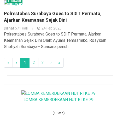
TERBARU
Polrestabes Surabaya Goes to SDIT Permata,
Ajarkan Keamanan Sejak Dini
Dilihat
571 Kali
24 Feb 2025
Polrestabes Surabaya Goes to SDIT Permata, Ajarkan
Keamanan Sejak Dini Oleh: Ayuara Temasmiko, Rosyidah
Shofiyah Surabaya– Suasana penuh
«
‹
1
2
3
›
»
LOMBA KEMERDEKAAN HUT RI KE 79
(1 Foto)