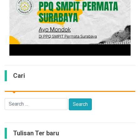
Cari
Tulisan Ter baru