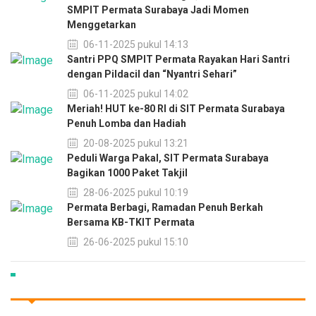
SMPIT Permata Surabaya Jadi Momen
Menggetarkan
06-11-2025 pukul 14:13
Santri PPQ SMPIT Permata Rayakan Hari Santri
dengan Pildacil dan “Nyantri Sehari”
06-11-2025 pukul 14:02
Meriah! HUT ke-80 RI di SIT Permata Surabaya
Penuh Lomba dan Hadiah
20-08-2025 pukul 13:21
Peduli Warga Pakal, SIT Permata Surabaya
Bagikan 1000 Paket Takjil
28-06-2025 pukul 10:19
Permata Berbagi, Ramadan Penuh Berkah
Bersama KB-TKIT Permata
26-06-2025 pukul 15:10