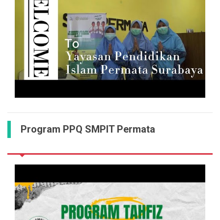
Program PPQ SMPIT Permata