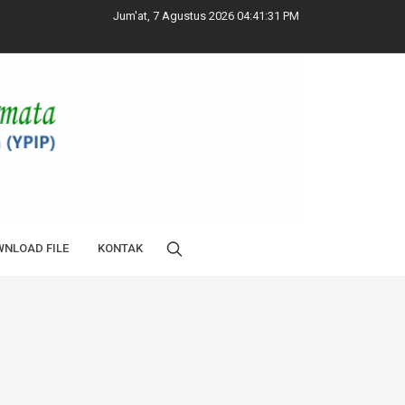
Jum'at, 7 Agustus 2026 04:41:32 PM
NLOAD FILE
KONTAK