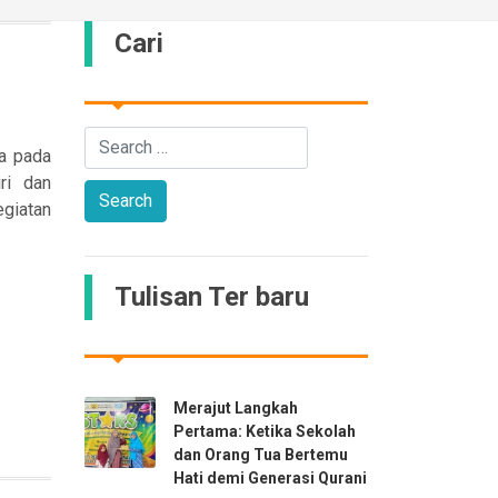
Cari
wa pada
ri dan
giatan
Tulisan Ter baru
Merajut Langkah
Pertama: Ketika Sekolah
dan Orang Tua Bertemu
Hati demi Generasi Qurani