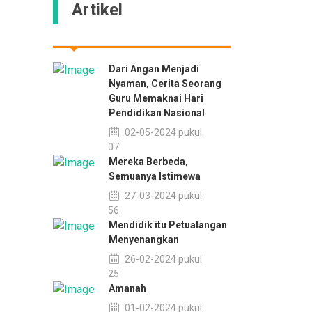
Artikel
Dari Angan Menjadi
Nyaman, Cerita Seorang
Guru Memaknai Hari
Pendidikan Nasional
02-05-2024 pukul
09:07
Mereka Berbeda,
Semuanya Istimewa
27-03-2024 pukul
08:56
Mendidik itu Petualangan
Menyenangkan
26-02-2024 pukul
11:25
Amanah
01-02-2024 pukul