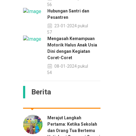
13:56
Hubungan Santri dan
Pesantren
23-01-2024 pukul
08:57
Mengasah Kemampuan
Motorik Halus Anak Usia
Dini dengan Kegiatan
Coret-Coret
08-01-2024 pukul
13:54
Berita
Merajut Langkah
Pertama: Ketika Sekolah
dan Orang Tua Bertemu