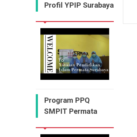
Profil YPIP Surabaya
Program PPQ
SMPIT Permata