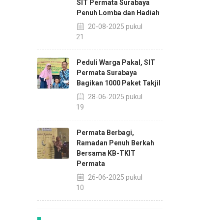
SIT Permata Surabaya
Penuh Lomba dan Hadiah
20-08-2025 pukul
13:21
Peduli Warga Pakal, SIT
Permata Surabaya
Bagikan 1000 Paket Takjil
28-06-2025 pukul
10:19
Permata Berbagi,
Ramadan Penuh Berkah
Bersama KB-TKIT
Permata
26-06-2025 pukul
15:10