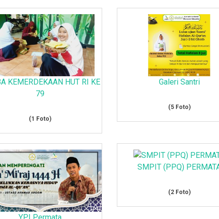
A KEMERDEKAAN HUT RI KE
Galeri Santri
79
(5 Foto)
(1 Foto)
SMPIT (PPQ) PERMAT
(2 Foto)
YPI Permata