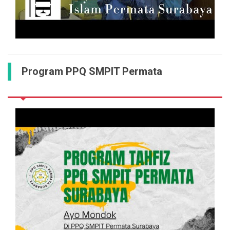
Program PPQ SMPIT Permata