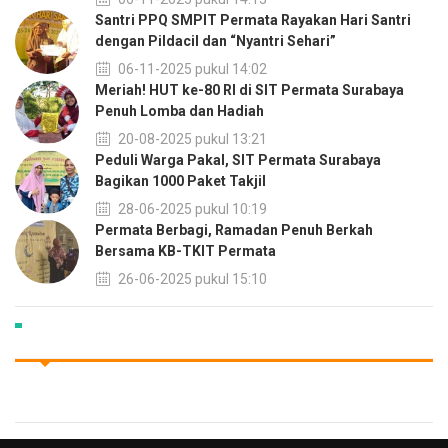
Santri PPQ SMPIT Permata Rayakan Hari Santri
dengan Pildacil dan “Nyantri Sehari”
06-11-2025 pukul 14:02
Meriah! HUT ke-80 RI di SIT Permata Surabaya
Penuh Lomba dan Hadiah
20-08-2025 pukul 13:21
Peduli Warga Pakal, SIT Permata Surabaya
Bagikan 1000 Paket Takjil
28-06-2025 pukul 10:19
Permata Berbagi, Ramadan Penuh Berkah
Bersama KB-TKIT Permata
26-06-2025 pukul 15:10