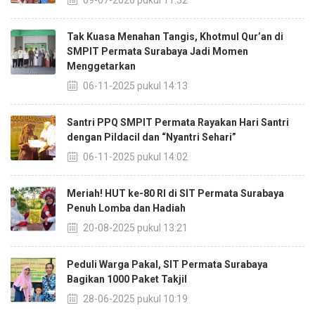
09-07-2026 pukul 11:32
Tak Kuasa Menahan Tangis, Khotmul Qur’an di
SMPIT Permata Surabaya Jadi Momen
Menggetarkan
06-11-2025 pukul 14:13
Santri PPQ SMPIT Permata Rayakan Hari Santri
dengan Pildacil dan “Nyantri Sehari”
06-11-2025 pukul 14:02
Meriah! HUT ke-80 RI di SIT Permata Surabaya
Penuh Lomba dan Hadiah
20-08-2025 pukul 13:21
Peduli Warga Pakal, SIT Permata Surabaya
Bagikan 1000 Paket Takjil
28-06-2025 pukul 10:19