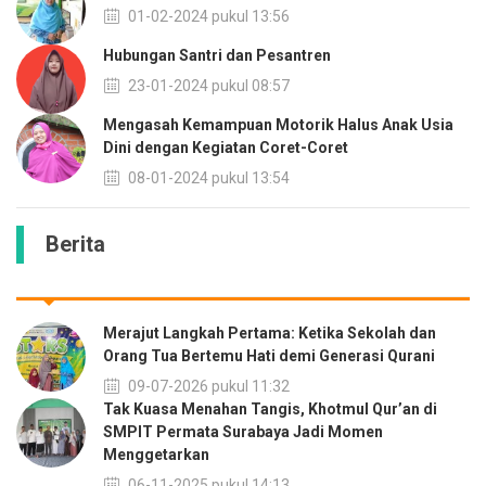
01-02-2024 pukul 13:56
Hubungan Santri dan Pesantren
23-01-2024 pukul 08:57
Mengasah Kemampuan Motorik Halus Anak Usia
Dini dengan Kegiatan Coret-Coret
08-01-2024 pukul 13:54
Berita
Merajut Langkah Pertama: Ketika Sekolah dan
Orang Tua Bertemu Hati demi Generasi Qurani
09-07-2026 pukul 11:32
Tak Kuasa Menahan Tangis, Khotmul Qur’an di
SMPIT Permata Surabaya Jadi Momen
Menggetarkan
06-11-2025 pukul 14:13