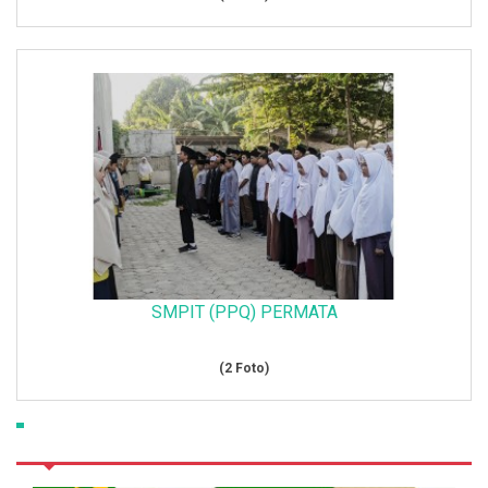
SMPIT (PPQ) PERMATA
(2 Foto)