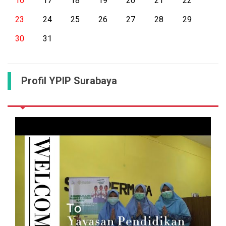
16
17
18
19
20
21
22
23
24
25
26
27
28
29
30
31
Profil YPIP Surabaya