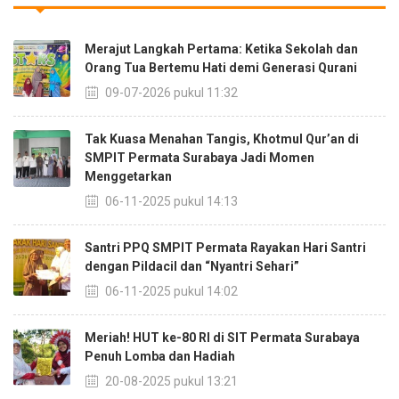
Merajut Langkah Pertama: Ketika Sekolah dan
Orang Tua Bertemu Hati demi Generasi Qurani
09-07-2026 pukul 11:32
Tak Kuasa Menahan Tangis, Khotmul Qur’an di
SMPIT Permata Surabaya Jadi Momen
Menggetarkan
06-11-2025 pukul 14:13
Santri PPQ SMPIT Permata Rayakan Hari Santri
dengan Pildacil dan “Nyantri Sehari”
06-11-2025 pukul 14:02
Meriah! HUT ke-80 RI di SIT Permata Surabaya
Penuh Lomba dan Hadiah
20-08-2025 pukul 13:21