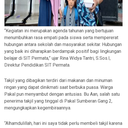
“Kegiatan ini merupakan agenda tahunan yang bertujuan
menumbuhkan rasa empati pada siswa serta mempererat
hubungan antara sekolah dan masyarakat sekitar. Hubungan
yang baik ini diharapkan berdampak positif bagi lingkungan
belajar di SIT Permata,” ujar Rina Widya Tantri, S.Sos.I,
Direktur Pendidikan SIT Permata.
Takjil yang dibagikan terdiri dari makanan dan minuman
ringan yang dapat dinikmati saat berbuka puasa. Warga
Pakal pun menyambut dengan antusias. Bu Aan, salah satu
penerima takjil yang tinggal di Pakal Sumberan Gang 2,
mengungkapkan kegembiraannya.
“Alhamdulillah, hari ini saya tidak perlu membeli takjil karena