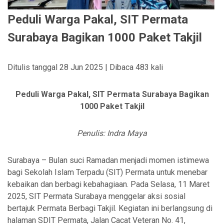
Peduli Warga Pakal, SIT Permata
Surabaya Bagikan 1000 Paket Takjil
Ditulis tanggal 28 Jun 2025 | Dibaca 483 kali
Peduli Warga Pakal, SIT Permata Surabaya Bagikan
1000 Paket Takjil
Penulis: Indra Maya
Surabaya – Bulan suci Ramadan menjadi momen istimewa
bagi Sekolah Islam Terpadu (SIT) Permata untuk menebar
kebaikan dan berbagi kebahagiaan. Pada Selasa, 11 Maret
2025, SIT Permata Surabaya menggelar aksi sosial
bertajuk Permata Berbagi Takjil. Kegiatan ini berlangsung di
halaman SDIT Permata, Jalan Cacat Veteran No. 41,