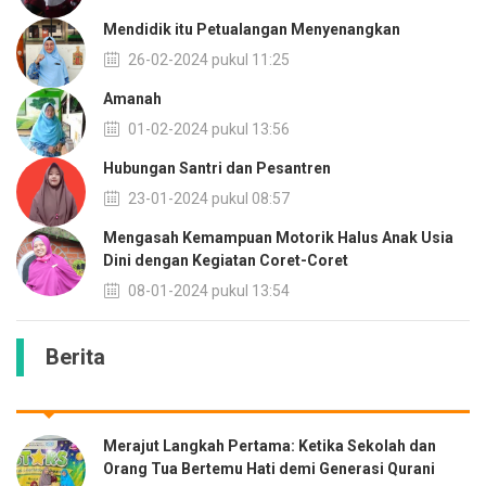
Mendidik itu Petualangan Menyenangkan
26-02-2024 pukul 11:25
Amanah
01-02-2024 pukul 13:56
Hubungan Santri dan Pesantren
23-01-2024 pukul 08:57
Mengasah Kemampuan Motorik Halus Anak Usia
Dini dengan Kegiatan Coret-Coret
08-01-2024 pukul 13:54
Berita
Merajut Langkah Pertama: Ketika Sekolah dan
Orang Tua Bertemu Hati demi Generasi Qurani