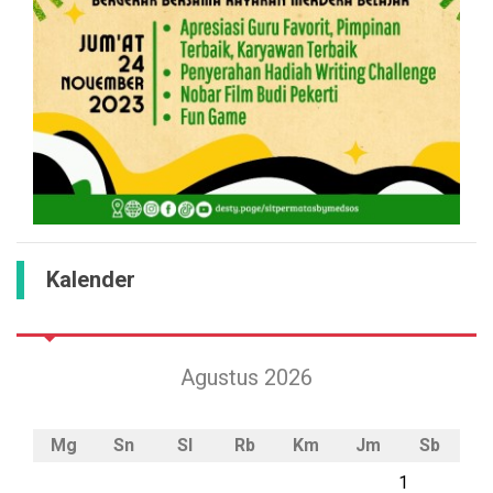
Kalender
Agustus 2026
Mg
Sn
Sl
Rb
Km
Jm
Sb
1