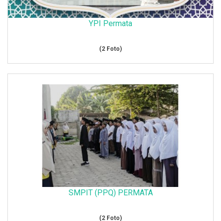
YPI Permata
(2 Foto)
SMPIT (PPQ) PERMATA
(2 Foto)