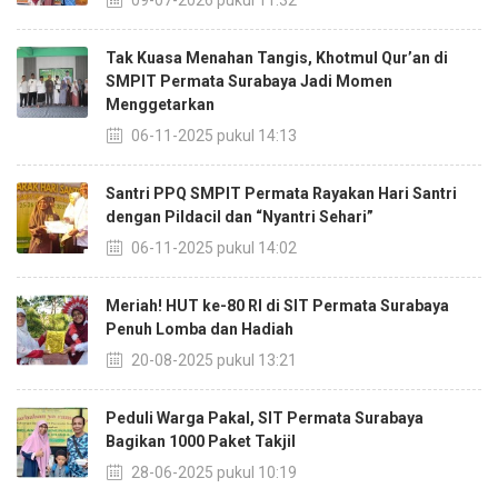
09-07-2026 pukul 11:32
Tak Kuasa Menahan Tangis, Khotmul Qur’an di
SMPIT Permata Surabaya Jadi Momen
Menggetarkan
06-11-2025 pukul 14:13
Santri PPQ SMPIT Permata Rayakan Hari Santri
dengan Pildacil dan “Nyantri Sehari”
06-11-2025 pukul 14:02
Meriah! HUT ke-80 RI di SIT Permata Surabaya
Penuh Lomba dan Hadiah
20-08-2025 pukul 13:21
Peduli Warga Pakal, SIT Permata Surabaya
Bagikan 1000 Paket Takjil
28-06-2025 pukul 10:19