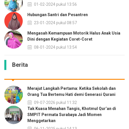
01-02-2024 pukul 13:56
Hubungan Santri dan Pesantren
23-01-2024 pukul 08:57
Mengasah Kemampuan Motorik Halus Anak Usia
Dini dengan Kegiatan Coret-Coret
08-01-2024 pukul 13:54
Berita
Merajut Langkah Pertama: Ketika Sekolah dan
Orang Tua Bertemu Hati demi Generasi Qurani
09-07-2026 pukul 11:32
Tak Kuasa Menahan Tangis, Khotmul Qur’an di
SMPIT Permata Surabaya Jadi Momen
Menggetarkan
06-11-2025 pukul 14:13