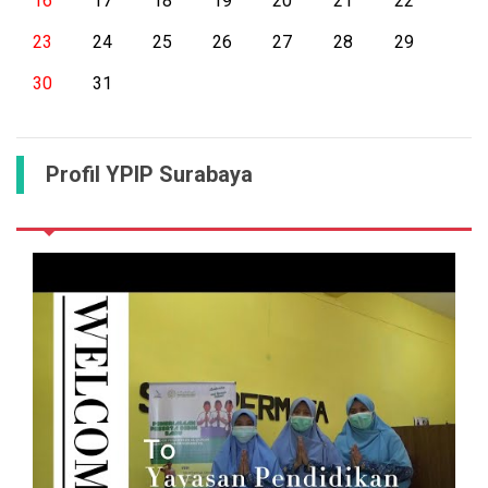
16
17
18
19
20
21
22
23
24
25
26
27
28
29
30
31
Profil YPIP Surabaya