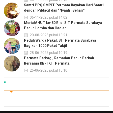
Santri PPQ SMPIT Permata Rayakan Hari Santri
dengan Pildacil dan “Nyantri Sehari”
06-11-2025 pukul 14:02
Meriah! HUT ke-80 RI di SIT Permata Surabaya
Penuh Lomba dan Hadiah
20-08-2025 pukul 13:21
Peduli Warga Pakal, SIT Permata Surabaya
Bagikan 1000 Paket Takjil
28-06-2025 pukul 10:19
Permata Berbagi, Ramadan Penuh Berkah
Bersama KB-TKIT Permata
26-06-2025 pukul 15:10