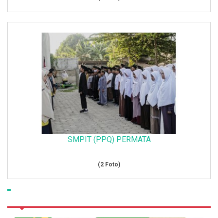
SMPIT (PPQ) PERMATA
(2 Foto)