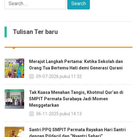
Tulisan Ter baru
Merajut Langkah Pertama: Ketika Sekolah dan
Orang Tua Bertemu Hati demi Generasi Qurani
09-07-2026 pukul 11:32
Tak Kuasa Menahan Tangis, Khotmul Qur’an di
SMPIT Permata Surabaya Jadi Momen
Menggetarkan
06-11-2025 pukul 14:13
Santri PPQ SMPIT Permata Rayakan Hari Santri
dengan Pildacil dan “Nyantri Sehari”