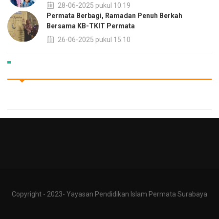
28-06-2025 pukul 10:19
Permata Berbagi, Ramadan Penuh Berkah
Bersama KB-TKIT Permata
26-06-2025 pukul 15:10
Copyright - 2023- Yayasan Pendidikan Islam Permata Surabaya