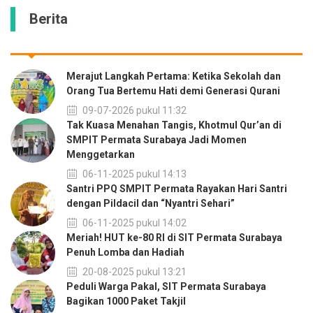
Berita
Merajut Langkah Pertama: Ketika Sekolah dan
Orang Tua Bertemu Hati demi Generasi Qurani
09-07-2026 pukul 11:32
Tak Kuasa Menahan Tangis, Khotmul Qur’an di
SMPIT Permata Surabaya Jadi Momen
Menggetarkan
06-11-2025 pukul 14:13
Santri PPQ SMPIT Permata Rayakan Hari Santri
dengan Pildacil dan “Nyantri Sehari”
06-11-2025 pukul 14:02
Meriah! HUT ke-80 RI di SIT Permata Surabaya
Penuh Lomba dan Hadiah
20-08-2025 pukul 13:21
Peduli Warga Pakal, SIT Permata Surabaya
Bagikan 1000 Paket Takjil