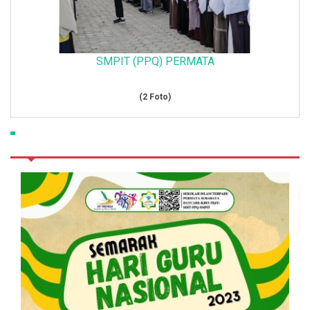
SMPIT (PPQ) PERMATA
(2 Foto)