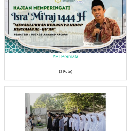
YPI Permata
(2 Foto)