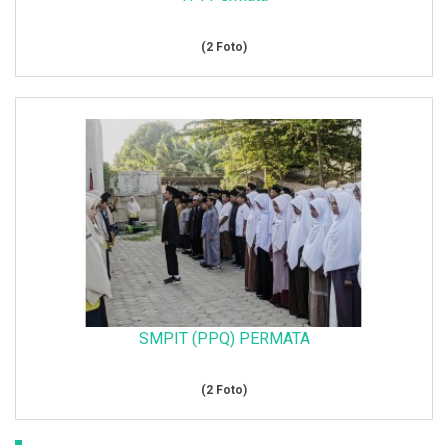
(2 Foto)
SMPIT (PPQ) PERMATA
(2 Foto)