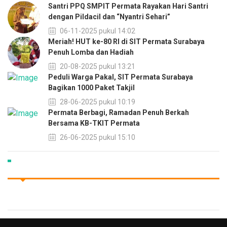
Santri PPQ SMPIT Permata Rayakan Hari Santri
dengan Pildacil dan “Nyantri Sehari”
06-11-2025 pukul 14:02
Meriah! HUT ke-80 RI di SIT Permata Surabaya
Penuh Lomba dan Hadiah
20-08-2025 pukul 13:21
Peduli Warga Pakal, SIT Permata Surabaya
Bagikan 1000 Paket Takjil
28-06-2025 pukul 10:19
Permata Berbagi, Ramadan Penuh Berkah
Bersama KB-TKIT Permata
26-06-2025 pukul 15:10