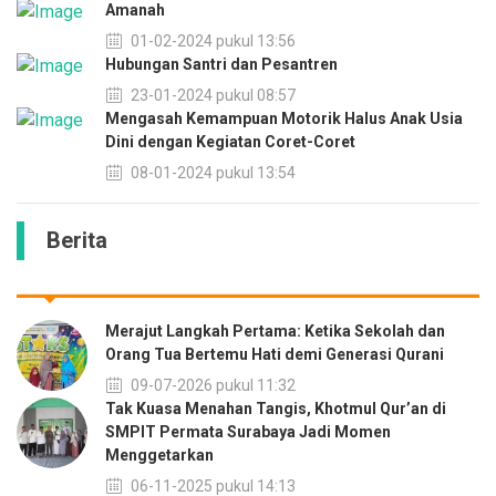
Amanah
01-02-2024 pukul 13:56
Hubungan Santri dan Pesantren
23-01-2024 pukul 08:57
Mengasah Kemampuan Motorik Halus Anak Usia
Dini dengan Kegiatan Coret-Coret
08-01-2024 pukul 13:54
Berita
Merajut Langkah Pertama: Ketika Sekolah dan
Orang Tua Bertemu Hati demi Generasi Qurani
09-07-2026 pukul 11:32
Tak Kuasa Menahan Tangis, Khotmul Qur’an di
SMPIT Permata Surabaya Jadi Momen
Menggetarkan
06-11-2025 pukul 14:13