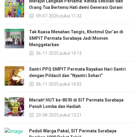
Merajut Langkah Pertama: Ketika Sekolah dan
Orang Tua Bertemu Hati demi Generasi Qurani
09-07-2026 pukul 11:32
Tak Kuasa Menahan Tangis, Khotmul Qur’an di
SMPIT Permata Surabaya Jadi Momen
Menggetarkan
06-11-2025 pukul 14:13
Santri PPQ SMPIT Permata Rayakan Hari Santri
dengan Pildacil dan “Nyantri Sehari”
06-11-2025 pukul 14:02
Meriah! HUT ke-80 RI di SIT Permata Surabaya
Penuh Lomba dan Hadiah
20-08-2025 pukul 13:21
Peduli Warga Pakal, SIT Permata Surabaya