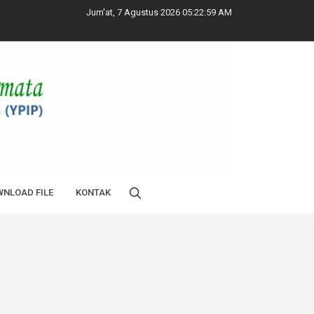
Jum'at, 7 Agustus 2026 05:23:00 AM
NLOAD FILE
KONTAK