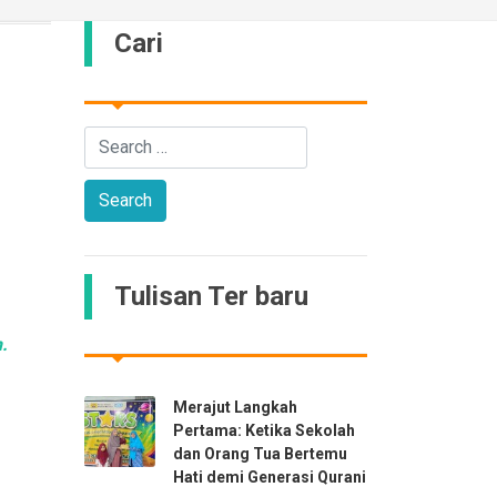
Cari
Tulisan Ter baru
.
Merajut Langkah
Pertama: Ketika Sekolah
dan Orang Tua Bertemu
Hati demi Generasi Qurani