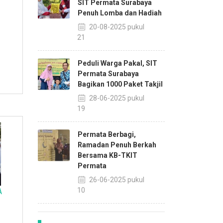
SIT Permata Surabaya
Penuh Lomba dan Hadiah
20-08-2025 pukul
13:21
Peduli Warga Pakal, SIT
Permata Surabaya
Bagikan 1000 Paket Takjil
28-06-2025 pukul
10:19
Permata Berbagi,
Ramadan Penuh Berkah
Bersama KB-TKIT
Permata
26-06-2025 pukul
15:10
A