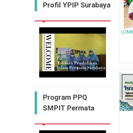
Profil YPIP Surabaya
LOMB
Program PPQ
SMPIT Permata