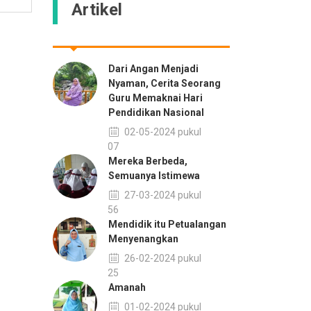
Artikel
Dari Angan Menjadi
Nyaman, Cerita Seorang
Guru Memaknai Hari
Pendidikan Nasional
02-05-2024 pukul
09:07
Mereka Berbeda,
Semuanya Istimewa
27-03-2024 pukul
08:56
Mendidik itu Petualangan
Menyenangkan
26-02-2024 pukul
11:25
Amanah
01-02-2024 pukul