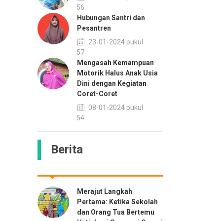
13:56
Hubungan Santri dan
Pesantren
23-01-2024 pukul
08:57
Mengasah Kemampuan
Motorik Halus Anak Usia
Dini dengan Kegiatan
Coret-Coret
08-01-2024 pukul
13:54
Berita
Merajut Langkah
Pertama: Ketika Sekolah
dan Orang Tua Bertemu