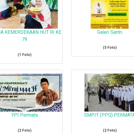
A KEMERDEKAAN HUT RI KE
Galeri Santri
79
(5 Foto)
(1 Foto)
YPI Permata
SMPIT (PPQ) PERMAT
(2 Foto)
(2 Foto)