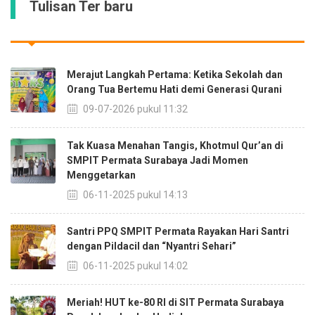
Tulisan Ter baru
Merajut Langkah Pertama: Ketika Sekolah dan
Orang Tua Bertemu Hati demi Generasi Qurani
09-07-2026 pukul 11:32
Tak Kuasa Menahan Tangis, Khotmul Qur’an di
SMPIT Permata Surabaya Jadi Momen
Menggetarkan
06-11-2025 pukul 14:13
Santri PPQ SMPIT Permata Rayakan Hari Santri
dengan Pildacil dan “Nyantri Sehari”
06-11-2025 pukul 14:02
Meriah! HUT ke-80 RI di SIT Permata Surabaya