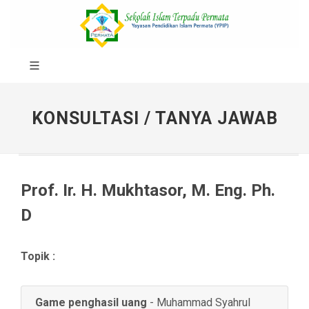
KONSULTASI / TANYA JAWAB
Prof. Ir. H. Mukhtasor, M. Eng. Ph.
D
Topik :
Game penghasil uang
-
Muhammad Syahrul