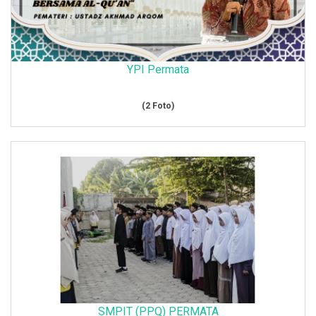
YPI Permata
(2 Foto)
SMPIT (PPQ) PERMATA