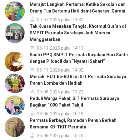
Merajut Langkah Pertama: Ketika Sekolah dan
Orang Tua Bertemu Hati demi Generasi Qurani
09-07-2026 pukul 11:32
Tak Kuasa Menahan Tangis, Khotmul Qur’an di
SMPIT Permata Surabaya Jadi Momen
Menggetarkan
06-11-2025 pukul 14:13
Santri PPQ SMPIT Permata Rayakan Hari Santri
dengan Pildacil dan “Nyantri Sehari”
06-11-2025 pukul 14:02
Meriah! HUT ke-80 RI di SIT Permata Surabaya
Penuh Lomba dan Hadiah
20-08-2025 pukul 13:21
Peduli Warga Pakal, SIT Permata Surabaya
Bagikan 1000 Paket Takjil
28-06-2025 pukul 10:19
Permata Berbagi, Ramadan Penuh Berkah
Bersama KB-TKIT Permata
26-06-2025 pukul 15:10