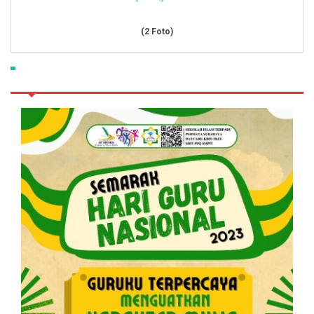
(2 Foto)