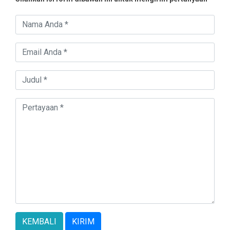
KEMBALI
KIRIM