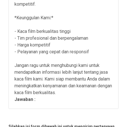
kompetitif.
*Keunggulan Kami:*
- Kaca film berkualitas tinggi
- Tim profesional dan berpengalaman
- Harga kompetitif
- Pelayanan yang cepat dan responsif
Jangan ragu untuk menghubungi kami untuk
mendapatkan informasi lebih lanjut tentang jasa
kaca film kami. Kami siap membantu Anda dalam
meningkatkan kenyamanan dan keamanan dengan
kaca film berkualitas.
Jawaban :
Silahkan isi form dibawah ini untuk mengirim pertanyaan