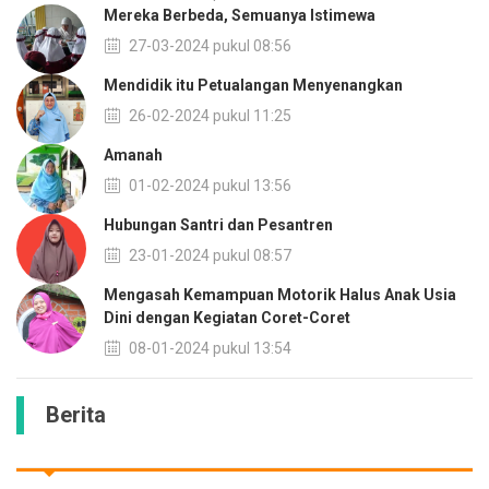
Mereka Berbeda, Semuanya Istimewa
27-03-2024 pukul 08:56
Mendidik itu Petualangan Menyenangkan
26-02-2024 pukul 11:25
Amanah
01-02-2024 pukul 13:56
Hubungan Santri dan Pesantren
23-01-2024 pukul 08:57
Mengasah Kemampuan Motorik Halus Anak Usia
Dini dengan Kegiatan Coret-Coret
08-01-2024 pukul 13:54
Berita