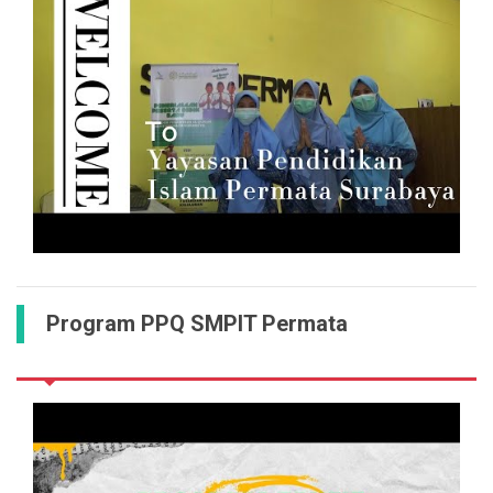
Program PPQ SMPIT Permata