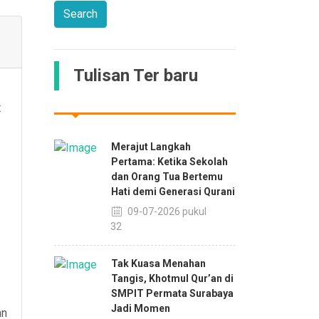
Tulisan Ter baru
t
Merajut Langkah
Pertama: Ketika Sekolah
dan Orang Tua Bertemu
Hati demi Generasi Qurani
09-07-2026 pukul
11:32
Tak Kuasa Menahan
Tangis, Khotmul Qur’an di
SMPIT Permata Surabaya
Jadi Momen
an