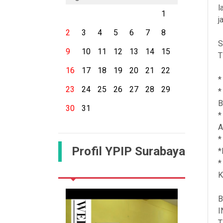
l
1
j
2
3
4
5
6
7
8
S
9
10
11
12
13
14
15
T
16
17
18
19
20
21
22
*
23
24
25
26
27
28
29
*
B
30
31
*
A
*
Profil YPIP Surabaya
*
*
K
B
I
T