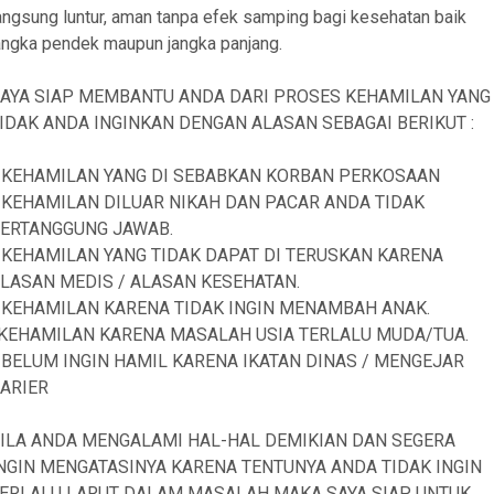
angsung luntur, aman tanpa efek samping bagi kesehatan baik
angka pendek maupun jangka panjang.
AYA SIAP MEMBANTU ANDA DARI PROSES KEHAMILAN YANG
IDAK ANDA INGINKAN DENGAN ALASAN SEBAGAI BERIKUT :
 KEHAMILAN YANG DI SEBABKAN KORBAN PERKOSAAN
 KEHAMILAN DILUAR NIKAH DAN PACAR ANDA TIDAK
ERTANGGUNG JAWAB.
 KEHAMILAN YANG TIDAK DAPAT DI TERUSKAN KARENA
LASAN MEDIS / ALASAN KESEHATAN.
 KEHAMILAN KARENA TIDAK INGIN MENAMBAH ANAK.
KEHAMILAN KARENA MASALAH USIA TERLALU MUDA/TUA.
 BELUM INGIN HAMIL KARENA IKATAN DINAS / MENGEJAR
ARIER
ILA ANDA MENGALAMI HAL-HAL DEMIKIAN DAN SEGERA
NGIN MENGATASINYA KARENA TENTUNYA ANDA TIDAK INGIN
ERLALU LARUT DALAM MASALAH MAKA SAYA SIAP UNTUK