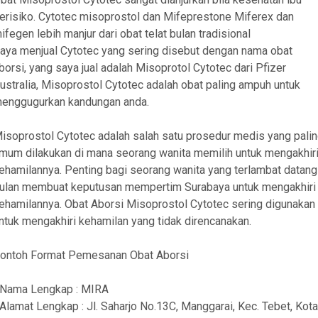
erisiko. Cytotec misoprostol dan Mifeprestone Miferex dan
ifegen lebih manjur dari obat telat bulan tradisional
aya menjual Cytotec yang sering disebut dengan nama obat
borsi, yang saya jual adalah Misoprotol Cytotec dari Pfizer
ustralia, Misoprostol Cytotec adalah obat paling ampuh untuk
enggugurkan kandungan anda.
isoprostol Cytotec adalah salah satu prosedur medis yang pali
mum dilakukan di mana seorang wanita memilih untuk mengakhir
ehamilannya. Penting bagi seorang wanita yang terlambat datang
ulan membuat keputusan mempertim Surabaya untuk mengakhiri
ehamilannya. Obat Aborsi Misoprostol Cytotec sering digunakan
ntuk mengakhiri kehamilan yang tidak direncanakan.
ontoh Format Pemesanan Obat Aborsi
 Nama Lengkap : MIRA
 Alamat Lengkap : Jl. Saharjo No.13C, Manggarai, Kec. Tebet, Kota