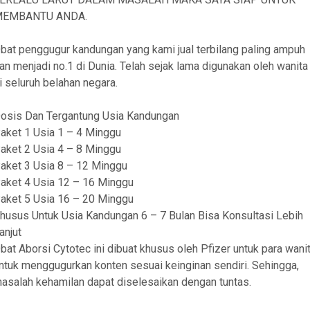
EMBANTU ANDA.
bat penggugur kandungan yang kami jual terbilang paling ampuh
an menjadi no.1 di Dunia. Telah sejak lama digunakan oleh wanita
i seluruh belahan negara.
osis Dan Tergantung Usia Kandungan
aket 1 Usia 1 – 4 Minggu
aket 2 Usia 4 – 8 Minggu
aket 3 Usia 8 – 12 Minggu
aket 4 Usia 12 – 16 Minggu
aket 5 Usia 16 – 20 Minggu
husus Untuk Usia Kandungan 6 – 7 Bulan Bisa Konsultasi Lebih
anjut
bat Aborsi Cytotec ini dibuat khusus oleh Pfizer untuk para wani
ntuk menggugurkan konten sesuai keinginan sendiri. Sehingga,
asalah kehamilan dapat diselesaikan dengan tuntas.