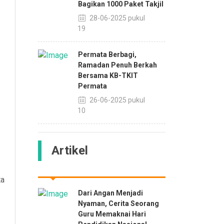
Bagikan 1000 Paket Takjil
28-06-2025 pukul
10:19
Permata Berbagi,
Ramadan Penuh Berkah
Bersama KB-TKIT
Permata
26-06-2025 pukul
15:10
Artikel
ta
Dari Angan Menjadi
Nyaman, Cerita Seorang
Guru Memaknai Hari