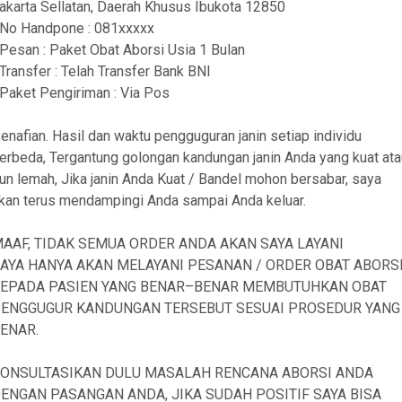
akarta Sellatan, Daerah Khusus Ibukota 12850
 No Handpone : 081xxxxx
 Pesan : Paket Obat Aborsi Usia 1 Bulan
 Transfer : Telah Transfer Bank BNI
 Paket Pengiriman : Via Pos
enafian. Hasil dan waktu pengguguran janin setiap individu
erbeda, Tergantung golongan kandungan janin Anda yang kuat ata
un lemah, Jika janin Anda Kuat / Bandel mohon bersabar, saya
kan terus mendampingi Anda sampai Anda keluar.
AAF, TIDAK SEMUA ORDER ANDA AKAN SAYA LAYANI
AYA HANYA AKAN MELAYANI PESANAN / ORDER OBAT ABORS
EPADA PASIEN YANG BENAR–BENAR MEMBUTUHKAN OBAT
ENGGUGUR KANDUNGAN TERSEBUT SESUAI PROSEDUR YANG
ENAR.
ONSULTASIKAN DULU MASALAH RENCANA ABORSI ANDA
ENGAN PASANGAN ANDA, JIKA SUDAH POSITIF SAYA BISA