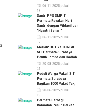
06-11-2025 pukul
14:13
Santri PPQ SMPIT
Permata Rayakan Hari
Santri dengan Pildacil dan
“Nyantri Sehari”
06-11-2025 pukul
14:02
ng
Meriah! HUT ke-80 RI di
i
SIT Permata Surabaya
Penuh Lomba dan Hadiah
20-08-2025 pukul
13:21
Peduli Warga Pakal, SIT
Permata Surabaya
Bagikan 1000 Paket Takjil
28-06-2025 pukul
10:19
Permata Berbagi,
Ramadan Penuh Berkah