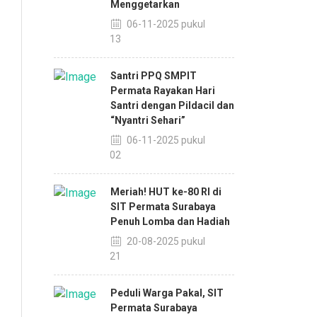
Menggetarkan
06-11-2025 pukul
14:13
Santri PPQ SMPIT
Permata Rayakan Hari
Santri dengan Pildacil dan
“Nyantri Sehari”
06-11-2025 pukul
14:02
Meriah! HUT ke-80 RI di
SIT Permata Surabaya
Penuh Lomba dan Hadiah
20-08-2025 pukul
13:21
Peduli Warga Pakal, SIT
Permata Surabaya