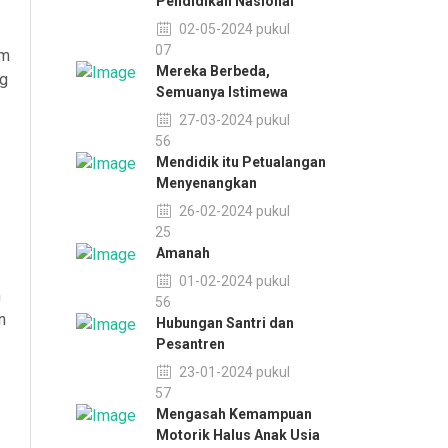
Pendidikan Nasional
02-05-2024 pukul
09:07
am
Mereka Berbeda,
ng
Semuanya Istimewa
27-03-2024 pukul
08:56
Mendidik itu Petualangan
Menyenangkan
26-02-2024 pukul
11:25
Amanah
01-02-2024 pukul
m
13:56
n
Hubungan Santri dan
Pesantren
23-01-2024 pukul
08:57
Mengasah Kemampuan
Motorik Halus Anak Usia