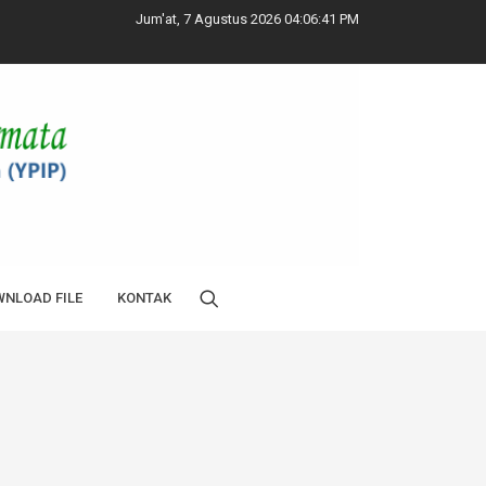
Jum'at, 7 Agustus 2026 04:06:42 PM
NLOAD FILE
KONTAK