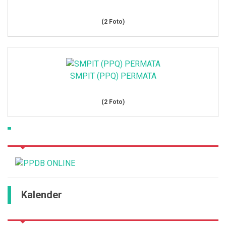
(2 Foto)
SMPIT (PPQ) PERMATA
(2 Foto)
Kalender