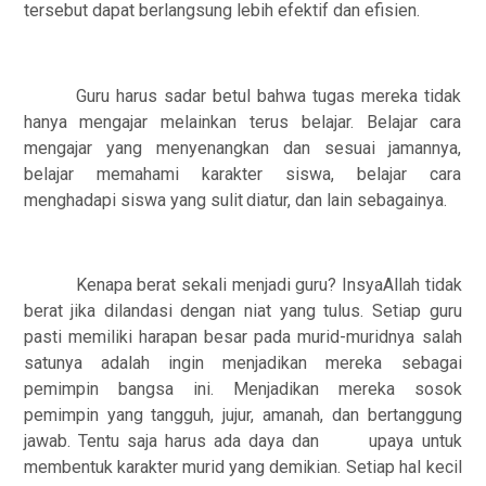
tersebut dapat berlangsung lebih efektif dan
efisien.
Guru harus sadar betul bahwa tugas mereka tidak
hanya mengajar melainkan terus
belajar. Belajar cara
mengajar yang menyenangkan dan sesuai jamannya,
belajar memahami
karakter
siswa,
belajar
cara
menghadapi
siswa yang
sulit
diatur,
dan
lain
sebagainya.
Kenapa berat sekali menjadi guru? InsyaAllah tidak
berat jika dilandasi dengan niat
yang tulus. Setiap guru
pasti memiliki harapan besar pada murid-muridnya salah
satunya
adalah ingin menjadikan mereka sebagai
pemimpin bangsa ini. Menjadikan mereka sosok
pemimpin
yang
tangguh,
jujur,
amanah,
dan
bertanggung
jawab.
Tentu
saja
harus
ada
daya
dan
upaya
untuk
membentuk
karakter
murid
yang
demikian. Setiap
hal
kecil