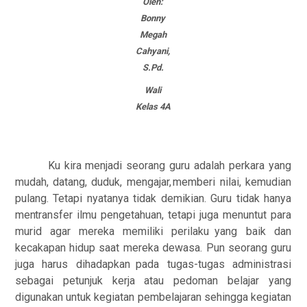
Oleh:
Bonny
Megah
Cahyani,
S.Pd.
Wali
Kelas 4A
Ku kira menjadi seorang guru adalah perkara yang
mudah, datang, duduk, mengajar,
memberi
nilai,
kemudian
pulang.
Tetapi
nyatanya
tidak
demikian.
Guru
tidak
hanya
mentransfer
ilmu
pengetahuan,
tetapi
juga
menuntut
para
murid
agar
mereka
memiliki
perilaku
yang baik dan
kecakapan hidup saat mereka dewasa. Pun seorang guru
juga harus dihadapkan
pada tugas-tugas administrasi
sebagai petunjuk kerja atau pedoman belajar yang
digunakan
untuk kegiatan pembelajaran sehingga kegiatan