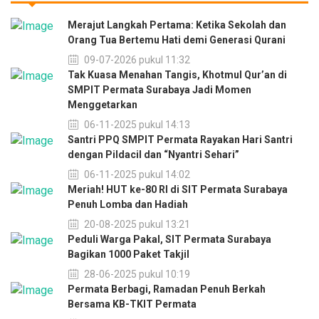
Merajut Langkah Pertama: Ketika Sekolah dan
Orang Tua Bertemu Hati demi Generasi Qurani
09-07-2026 pukul 11:32
Tak Kuasa Menahan Tangis, Khotmul Qur’an di
SMPIT Permata Surabaya Jadi Momen
Menggetarkan
06-11-2025 pukul 14:13
Santri PPQ SMPIT Permata Rayakan Hari Santri
dengan Pildacil dan “Nyantri Sehari”
06-11-2025 pukul 14:02
Meriah! HUT ke-80 RI di SIT Permata Surabaya
Penuh Lomba dan Hadiah
20-08-2025 pukul 13:21
Peduli Warga Pakal, SIT Permata Surabaya
Bagikan 1000 Paket Takjil
28-06-2025 pukul 10:19
Permata Berbagi, Ramadan Penuh Berkah
Bersama KB-TKIT Permata