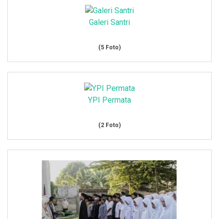
Galeri Santri
(5 Foto)
YPI Permata
(2 Foto)