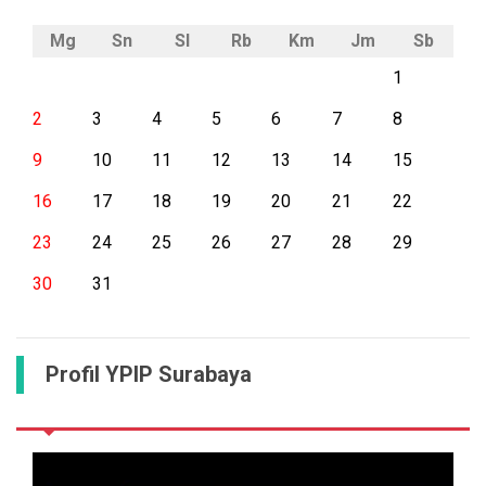
Mg
Sn
Sl
Rb
Km
Jm
Sb
1
2
3
4
5
6
7
8
9
10
11
12
13
14
15
16
17
18
19
20
21
22
23
24
25
26
27
28
29
30
31
Profil YPIP Surabaya