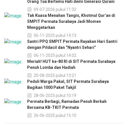
Orang Tua Bertemu Hati demi Generasi Qurani
09-07-2026 pukul 11:32
Tak Kuasa Menahan Tangis, Khotmul Qur’an di
SMPIT Permata Surabaya Jadi Momen
Menggetarkan
06-11-2025 pukul 14:13
Santri PPQ SMPIT Permata Rayakan Hari Santri
dengan Pildacil dan “Nyantri Sehari”
06-11-2025 pukul 14:02
Meriah! HUT ke-80 RI di SIT Permata Surabaya
Penuh Lomba dan Hadiah
20-08-2025 pukul 13:21
Peduli Warga Pakal, SIT Permata Surabaya
Bagikan 1000 Paket Takjil
28-06-2025 pukul 10:19
Permata Berbagi, Ramadan Penuh Berkah
Bersama KB-TKIT Permata
26-06-2025 pukul 15:10