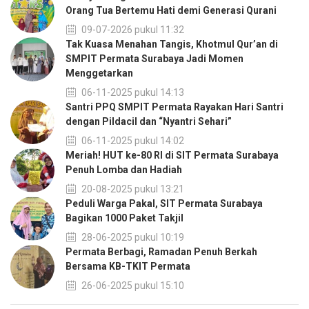
Orang Tua Bertemu Hati demi Generasi Qurani
09-07-2026 pukul 11:32
Tak Kuasa Menahan Tangis, Khotmul Qur’an di
SMPIT Permata Surabaya Jadi Momen
Menggetarkan
06-11-2025 pukul 14:13
Santri PPQ SMPIT Permata Rayakan Hari Santri
dengan Pildacil dan “Nyantri Sehari”
06-11-2025 pukul 14:02
Meriah! HUT ke-80 RI di SIT Permata Surabaya
Penuh Lomba dan Hadiah
20-08-2025 pukul 13:21
Peduli Warga Pakal, SIT Permata Surabaya
Bagikan 1000 Paket Takjil
28-06-2025 pukul 10:19
Permata Berbagi, Ramadan Penuh Berkah
Bersama KB-TKIT Permata
26-06-2025 pukul 15:10