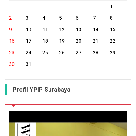
1
2
3
4
5
6
7
8
9
10
11
12
13
14
15
16
17
18
19
20
21
22
23
24
25
26
27
28
29
30
31
Profil YPIP Surabaya