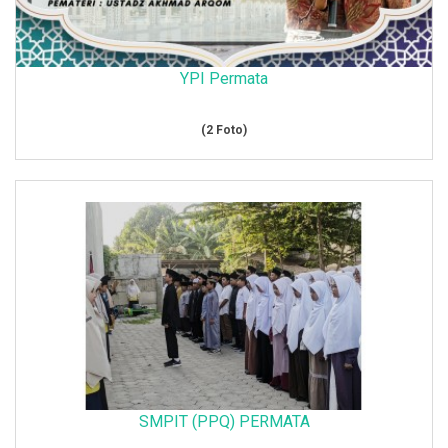
YPI Permata
(2 Foto)
SMPIT (PPQ) PERMATA